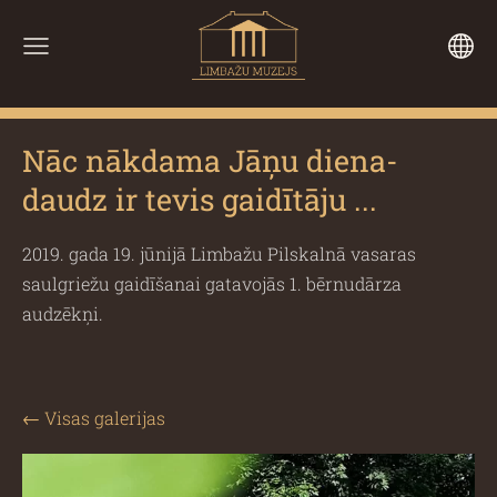
Nāc nākdama Jāņu diena-
daudz ir tevis gaidītāju ...
2019. gada 19. jūnijā Limbažu Pilskalnā vasaras
saulgriežu gaidīšanai gatavojās 1. bērnudārza
audzēkņi.
Visas galerijas