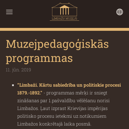
Muzejpedagoģiskās
programmas
11. jūn. 2019
“Limbaži. Kārtu sabiedrība un politiskie procesi
1879.-1892.”
- programmas mērķi ir sniegt
zināšanas par 1.pašvaldību vēlēšanu norisi
Limbažos. Ļaut izprast Krievijas impērijas
politisko procesu ietekmi uz notikumiem
Limbažos konkrētajā laika posmā.