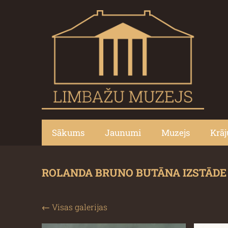
Sākums
Jaunumi
Muzejs
Krā
ROLANDA BRUNO BUTĀNA IZSTĀDE 
Visas galerijas