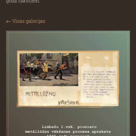
goda rakstiem.
Visas galerijas