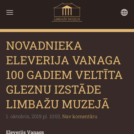
NOVADNIEKA
ELEVERIJA VANAGA
100 GADIEM VELTĪTA
GLEZNU IZSTĀDE
LIMBAŽU MUZEJĀ
1. oktobris, 2019 pl. 10:53,
Nav komentāru
Eleverijs Vanags