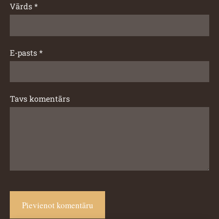
Vārds *
E-pasts *
Tavs komentārs