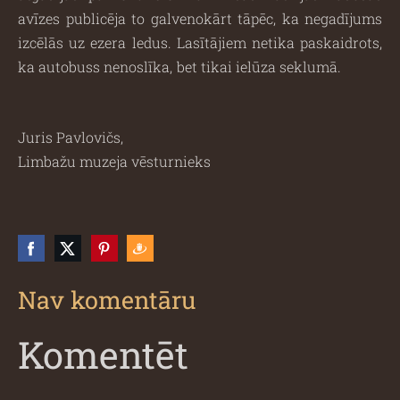
avīzes publicēja to galvenokārt tāpēc, ka negadījums
izcēlās uz ezera ledus. Lasītājiem netika paskaidrots,
ka autobuss nenoslīka, bet tikai ielūza seklumā.
Juris Pavlovičs,
Limbažu muzeja vēsturnieks
Nav komentāru
Komentēt