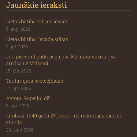
Jaunākie ieraksti
Lietas būtība. Otrais ievads
5. aug. 2026
Lietas būtība. Ievada stāsts
3. jūl. 2026
Jau piecsimt gadu pagājuši. Kā hantavīruss reiz
atnāca uz Vidzemi
15. jūn. 2026
Tautas gara svētceļnieks
17. apr. 2026
Astoņu kapeiku dēļ
8. apr. 2026
Limbaži, 1940.gada 27.jūnijs - demokrātijas mācību
stunda
23. janv. 2026