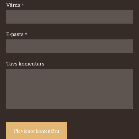
Vārds *
E-pasts *
Tavs komentārs