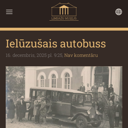
Ielūzušais autobuss
16. decembris, 2025 pl. 9:25,
Nav komentāru